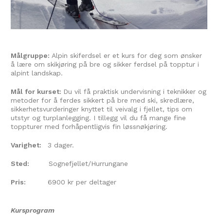
Målgruppe:
Alpin skiferdsel er et kurs for deg som ønsker
å lære om skikjøring på bre og sikker ferdsel på topptur i
alpint landskap.
Mål for kurset:
Du vil få praktisk undervisning i teknikker og
metoder for å ferdes sikkert på bre med ski, skredlære,
sikkerhetsvurderinger knyttet til veivalg i fjellet, tips om
utstyr og turplanlegging. I tillegg vil du få mange fine
toppturer med forhåpentligvis fin løssnøkjøring.
Varighet:
3 dager.
Sted:
Sognefjellet/Hurrungane
Pris:
6900 kr per deltager
Kursprogram