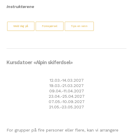
Instruktørene
Meld deg på
Forespørsel
Tips en venn
Kursdatoer «Alpin skiferdsel»
12.03.-14.03.2027
19.03.-21.03.2027
09.04.-11.04.2027
23.04.-25.04.2027
07.05.-10.09.2027
21.05.-23.05.2027
For grupper på fire personer eller flere, kan vi arrangere