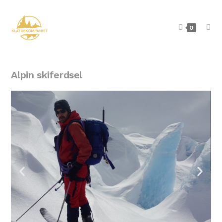
0
Alpin skiferdsel