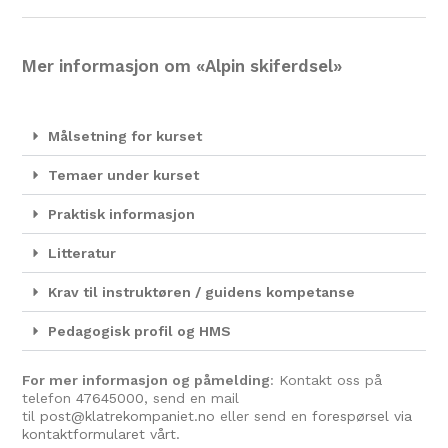
Mer informasjon om «Alpin skiferdsel»
Målsetning for kurset
Temaer under kurset
Praktisk informasjon
Litteratur
Krav til instruktøren / guidens kompetanse
Pedagogisk profil og HMS
For mer informasjon og påmelding
: Kontakt oss på
telefon
47645000
, send en mail
til
post@klatrekompaniet.no
eller send en
forespørsel via
kontaktformularet vårt.