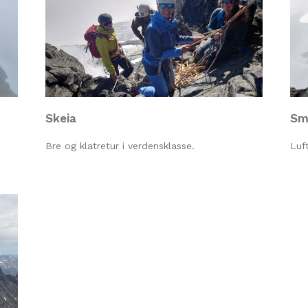
Skeia
Sm
Bre og klatretur i verdensklasse.
Luf