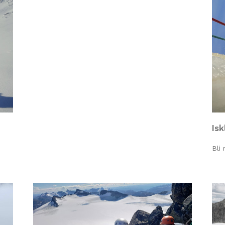
Isk
Bli 