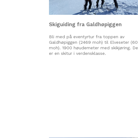
Skiguiding fra Galdhøpiggen
Bli med på eventyrtur fra toppen av
Galdhøpiggen (2469 moh) til Elveseter (6
moh). 1900 høudemeter med skikjøring. De
er en skitur i verdensklasse.