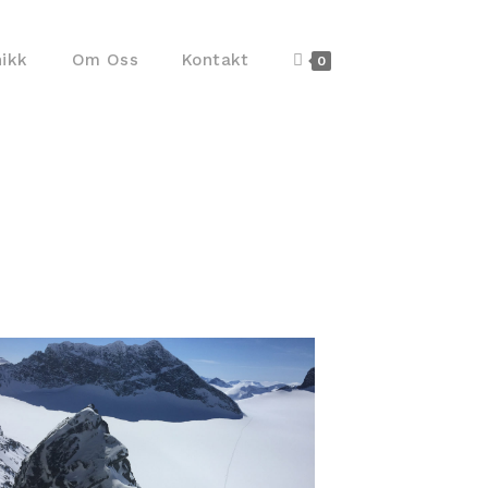
nikk
Om Oss
Kontakt
0