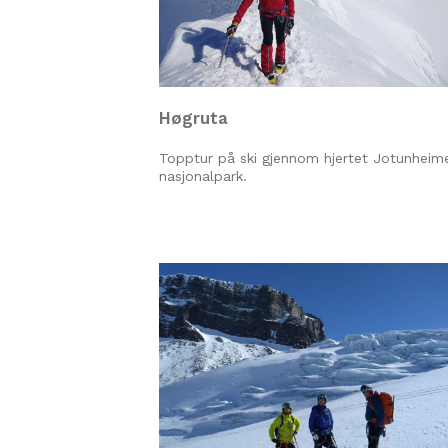
Høgruta
Topptur på ski gjennom hjertet Jotunheim
nasjonalpark.