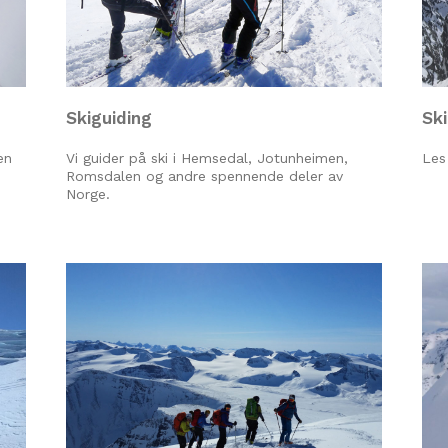
Skiguiding
Sk
en
Vi guider på ski i Hemsedal, Jotunheimen,
Les
Romsdalen og andre spennende deler av
Norge.