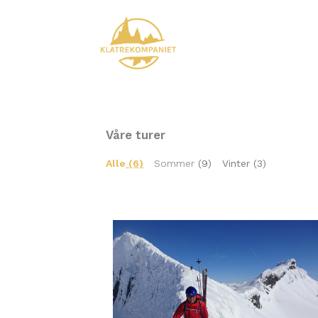
Våre turer
Alle
(6)
Sommer
(9) Vinter
(3)