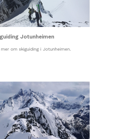
iguiding Jotunheimen
 mer om skiguiding i Jotunheimen.