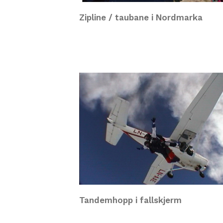
Zipline
/ taubane i Nordmarka
Tandemhopp i fallskjerm