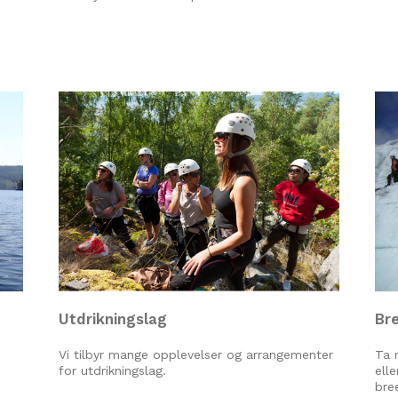
Utdrikningslag
Br
Vi tilbyr mange opplevelser og arrangementer
Ta 
for utdrikningslag.
ell
bre