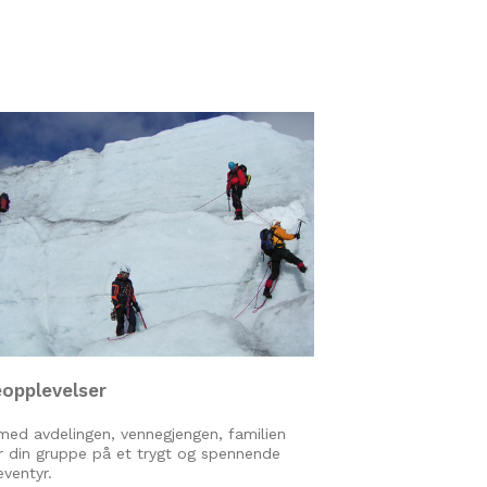
eopplevelser
med avdelingen, vennegjengen, familien
er din gruppe på et trygt og spennende
eventyr.