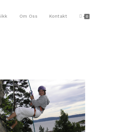
nikk
Om Oss
Kontakt
0