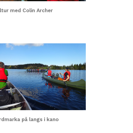
ltur med Colin Archer
rdmarka på langs i kano