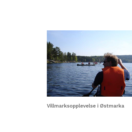
Villmarksopplevelse i Østmarka