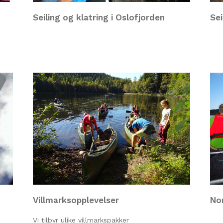
Seiling og klatring i Oslofjorden
Sei
Villmarksopplevelser
No
Vi tilbyr ulike villmarkspakker