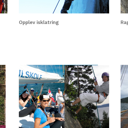
Opplev isklatring
Rap