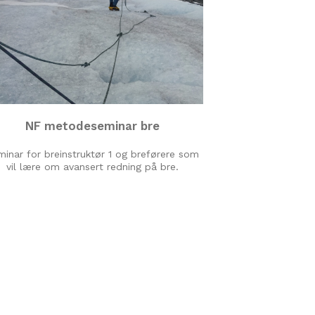
NF metodeseminar bre
inar for breinstruktør 1 og breførere som
vil lære om avansert redning på bre.