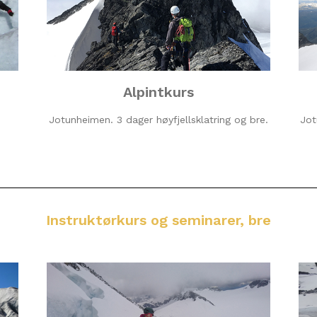
Alpintkurs
Jotunheimen. 3 dager høyfjellsklatring og bre.
Jot
Instruktørkurs og seminarer, bre