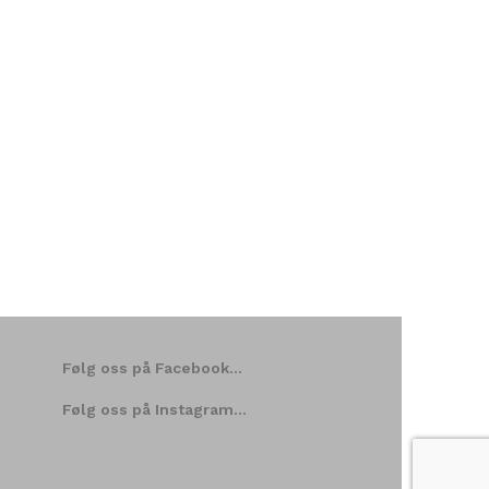
Følg oss på Facebook…
Følg oss på Instagram…