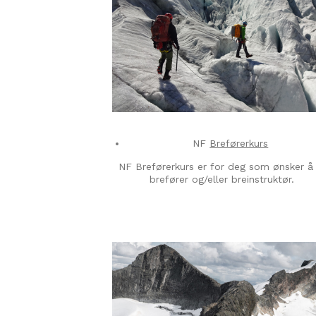
NF
Breførerkurs
NF Breførerkurs er for deg som ønsker å 
brefører og/eller breinstruktør.