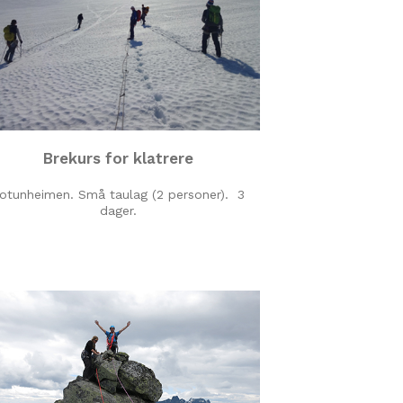
Brekurs for klatrere
otunheimen. Små taulag (2 personer). 3
dager.