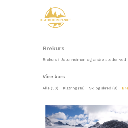
Brekurs
Brekurs i Jotunheimen
og andre steder ved 
Våre kurs
Alle (50)
Klatring (18)
Ski og skred (8)
Bre 