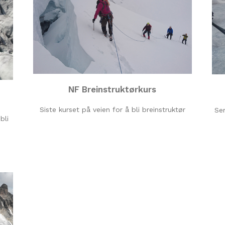
NF Breinstruktørkurs
Siste kurset på veien for å bli breinstruktør
Sem
bli