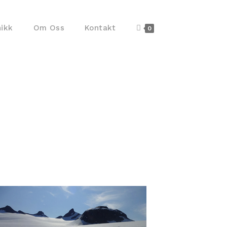
nikk
Om Oss
Kontakt
0