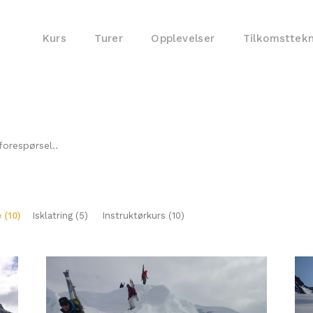
Kurs
Turer
Opplevelser
Tilkomsttek
forespørsel.
.
(10)
Isklatring (5)
Instruktørkurs (10)