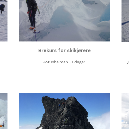
Brekurs for skikjørere
Jotunheimen. 3 dager.
J