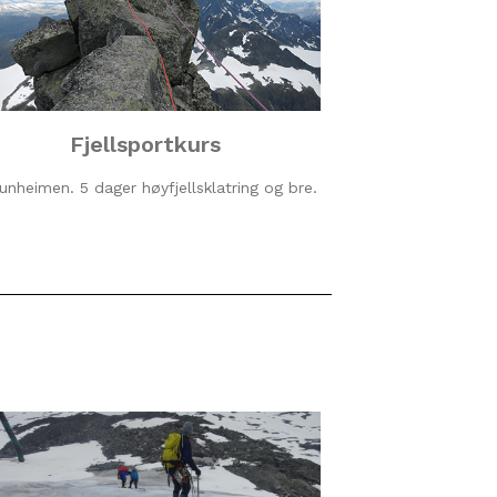
Fjellsportkurs
unheimen. 5 dager høyfjellsklatring og bre.