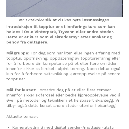
skiteknikk slik at du kan nyte løssnøsvingen...
Introduksjon til topptur er et innføringskurs som kan
holdes i Oslo Vinterpark, Tryvann eller andre steder.
Dette er et kurs som vi skreddersyr etter ønsker og
behov fra deltagere.
Målgruppe:
For deg som har liten eller ingen erfaring med
topptur, oppfriskning, oppdatering av toppturerfaring eller
for å forbedre din kompetanse på et eller flere områder
innenfor sikker skiferdsel i alpint terreng. Noen deltar også
kun for å forbedre skiteknikk og kjøreopplevelse på senere
toppturer.
Mål for kurset:
Forbedre deg på et eller flere temaer
innenfor sikker skiferdsel eller bedre kjøreopplevelse ved å
øve i på metoder og teknikker i et heisbasert skianlegg. Vi
tilbyr også dette kurset andre steder utenfor heisanlegg.
Aktuelle temaer:
Kameratredning med digital sender-/mottager-utstyr