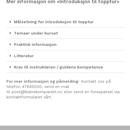
Mer informasjon om «Introduksjon til topptur»
Målsetning for Introduksjon til topptur
Temaer under kurset
Praktisk informasjon
Litteratur
Krav til instruktøren / guidens kompetanse
For mer informasjon og påmelding
: Kontakt oss på
telefon
47645000
, send en mail
til
post@klatrekompaniet.no
eller send en
forespørsel via
kontaktformularet vårt.