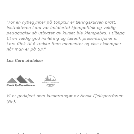
”
For en nybegynner på topptur er læringskurven bratt.
Instruktøren Lars var imidlertid kjempeflink og veldig
pedagogisk så utbyttet av kurset ble kjempebra. I tillegg
til en veldig god innføring og lærerik presentasjoner er
Lars flink til å trekke frem momenter og vise eksempler
når man er på tur.
“
Les flere utalelser
Vi er godkjent som kursarrangør av Norsk Fjellsportforum
(NF).