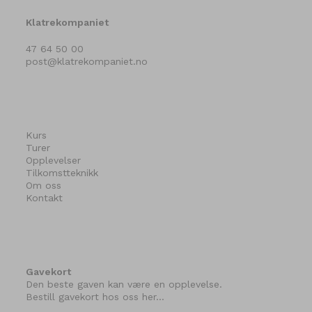
Klatrekompaniet
47 64 50 00
post@klatrekompaniet.no
Kurs
Turer
Opplevelser
Tilkomstteknikk
Om oss
Kontakt
Gavekort
Den beste gaven kan være en opplevelse.
Bestill gavekort hos oss her…